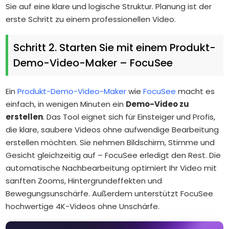
Sie auf eine klare und logische Struktur. Planung ist der
erste Schritt zu einem professionellen Video.
Schritt 2. Starten Sie mit einem Produkt-
Demo-Video-Maker – FocuSee
Ein
Produkt-Demo-Video-Maker
wie
FocuSee
macht es
einfach, in wenigen Minuten ein
Demo-Video zu
erstellen
. Das Tool eignet sich für Einsteiger und Profis,
die klare, saubere Videos ohne aufwendige Bearbeitung
erstellen möchten. Sie nehmen Bildschirm, Stimme und
Gesicht gleichzeitig auf – FocuSee erledigt den Rest. Die
automatische Nachbearbeitung optimiert Ihr Video mit
sanften Zooms, Hintergrundeffekten und
Bewegungsunschärfe. Außerdem unterstützt FocuSee
hochwertige 4K-Videos ohne Unschärfe.